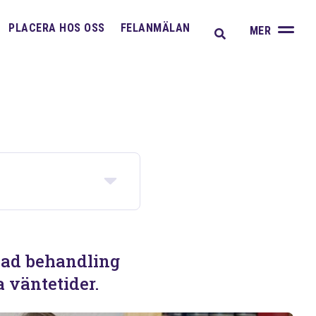
A
PLACERA HOS OSS
FELANMÄLAN
MER
sad behandling
 väntetider.