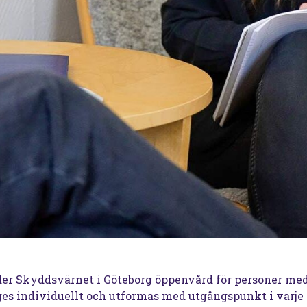
der Skyddsvärnet i Göteborg öppenvård för personer med
ges individuellt och utformas med utgångspunkt i varje 