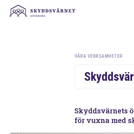
VÅRA VERKSAMHETER
Skyddsvär
Skyddsvärnets ö
för vuxna med sk