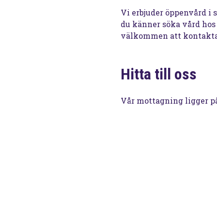
Vi erbjuder öppenvård i
du känner söka vård hos 
välkommen att kontakta 
Hitta till oss
Vår mottagning ligger p