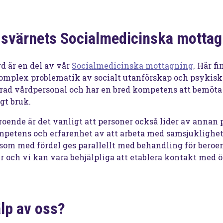
dsvärnets Socialmedicinska mottag
 är en del av vår
Socialmedicinska mottagning
. Här f
omplex problematik av socialt utanförskap och psykisk
rad vårdpersonal och har en bred kompetens att bemöta
gt bruk.
roende är det vanligt att personer också lider av annan 
petens och erfarenhet av att arbeta med samsjuklighet
 som med fördel ges parallellt med behandling för bero
och vi kan vara behjälpliga att etablera kontakt med ö
lp av oss?