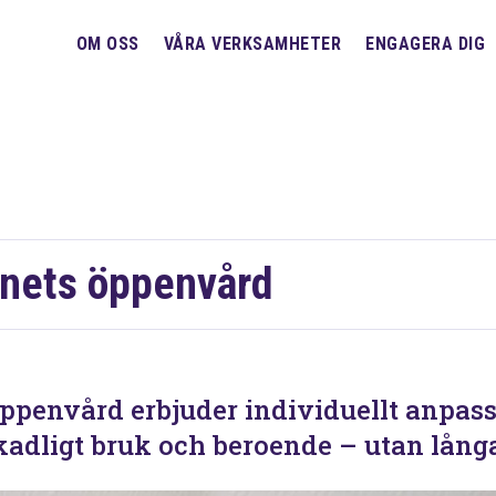
OM OSS
VÅRA VERKSAMHETER
ENGAGERA DIG
nets öppenvård
ppenvård erbjuder individuellt anpas
adligt bruk och beroende – utan långa