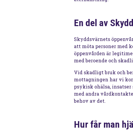
En del av Skyd
Skyddsvärnets öppenvård
att möta personer med k
öppenvården är legitime
med beroende och skadli
Vid skadligt bruk och be
mottagningen har vi kom
psykisk ohälsa, insatser
med andra vårdkontakter 
behov av det.
Hur får man hjä