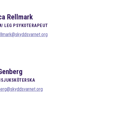
a Rellmark
/ LEG PSYKOTERAPEUT
ellmark@skyddsvarnet.org
Genberg
ISJUKSKÖTERSKA
berg@skyddsvarnet.org