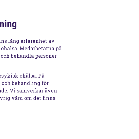
ning
inns lång erfarenhet av
 ohälsa. Medarbetarna på
 och behandla personer
psykisk ohälsa. På
 och behandling för
ende. Vi samverkar även
vrig vård om det finns