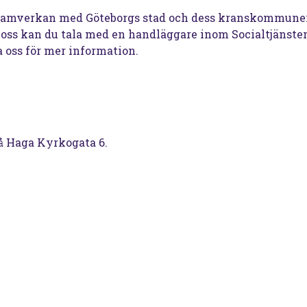
 samverkan med Göteborgs stad och dess kranskommuner
oss kan du tala med en handläggare inom Socialtjänsten
oss för mer information.
å Haga Kyrkogata 6.