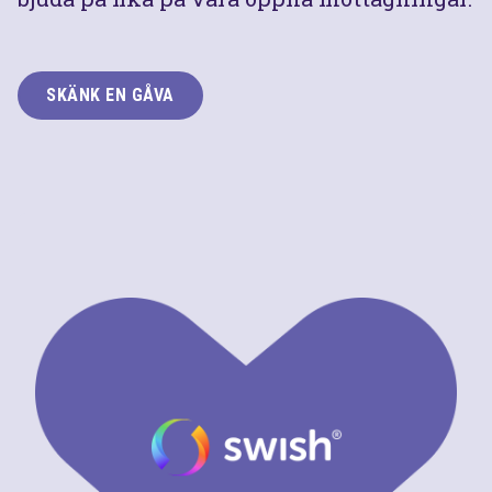
SKÄNK EN GÅVA