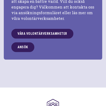
att skapa en bättre värld. Vill du också
engagera dig? Välkommen att kontakta oss
via ansökningsformuläret eller läs mer om
våra volontärverksamheter.
VÅRA VOLONTÄRVERKSAMHETER
ANSÖK