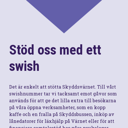
Stöd oss med ett
swish
Det är enkelt att stötta Skyddsvärnet. Till vårt
swishnummer tar vi tacksamt emot gåvor som
används för att ge det lilla extra till besökarna
på våra öppna verksamheter, som en kopp
kaffe och en fralla på Skyddsbussen, inköp av
lånedatorer för läxhjälp på Värnet eller för att
finansiera samtalsstöd hos våra psykologer.