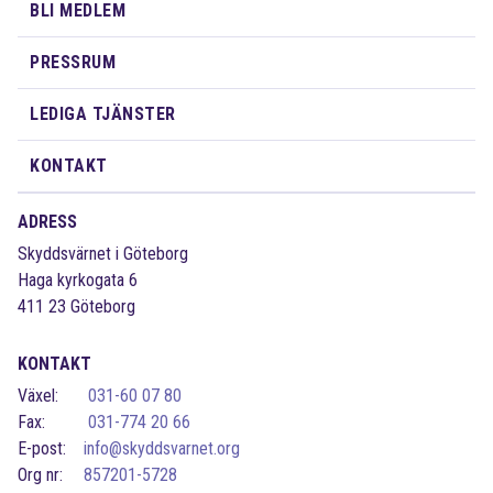
BLI MEDLEM
PRESSRUM
LEDIGA TJÄNSTER
KONTAKT
ADRESS
Skyddsvärnet i Göteborg
Haga kyrkogata 6
411 23 Göteborg
KONTAKT
Växel:
031-60 07 80
Fax:
031-774 20 66
E-post:
info@skyddsvarnet.org
Org nr:
857201-5728