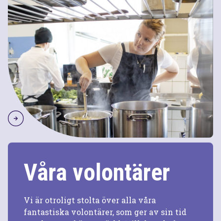
Våra volontärer
Vi är otroligt stolta över alla våra
fantastiska volontärer, som ger av sin tid