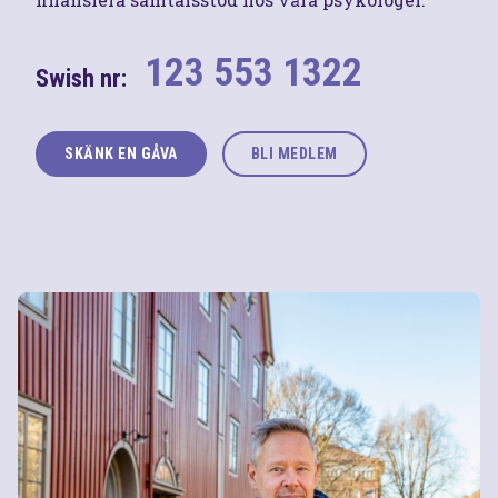
123 553 1322
Swish nr:
SKÄNK EN GÅVA
BLI MEDLEM