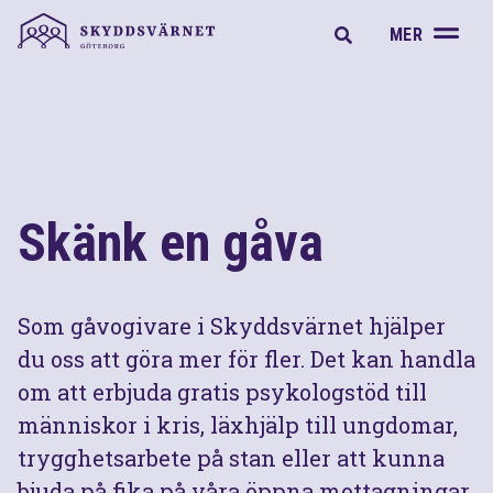
A
MER
Skänk en gåva
Som gåvogivare i Skyddsvärnet hjälper
du oss att göra mer för fler. Det kan handla
om att erbjuda gratis psykologstöd till
människor i kris, läxhjälp till ungdomar,
trygghetsarbete på stan eller att kunna
bjuda på fika på våra öppna mottagningar.