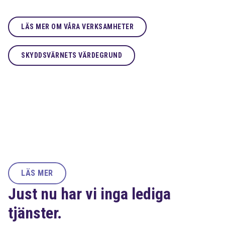
LÄS MER OM VÅRA VERKSAMHETER
SKYDDSVÄRNETS VÄRDEGRUND
LÄS MER
Just nu har vi inga lediga
tjänster.