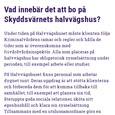
Vad innebär det att bo på
Skyddsvärnets halvvägshus?
Under tiden på Halvvägshuset måste klienten följa
Kriminalvårdens ramar och regler och hålla de
tider som är överenskomna med
frivårdvårdsinspektör. Alla som placeras på
halvvägshus har obligatorisk sysselsättning under
perioden, till exempel arbete eller studier.
På Halvvägshuset finns personal som arbetar
dygnet runt. Deras uppdrag är att stötta klienterna
och förbereda dem för att komma tillbaka till
samhället, till exempel att planera sin tid,
återuppta goda sociala relationer, sköta sitt
egenhushåll och klara sin sysselsättning.
Tillsammans med en utslussamordnare görs en