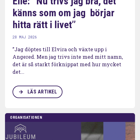
Elle: ’’Nu trivs jag bra, det
känns som om jag börjar
hitta rätt i livet’’
28 MAJ 2026
”Jag döptes till Elvira och växte upp i
Angered. Men jag trivs inte med mitt namn,
det är så starkt förknippat med hur mycket
det...
LÄS ARTIKEL
ORGANISATIONEN