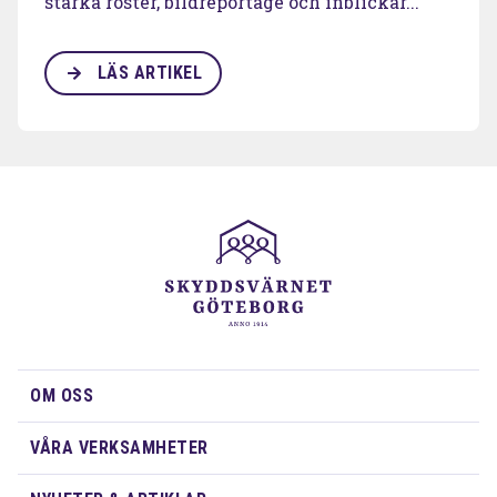
starka röster, bildreportage och inblickar...
LÄS ARTIKEL
OM OSS
VÅRA VERKSAMHETER