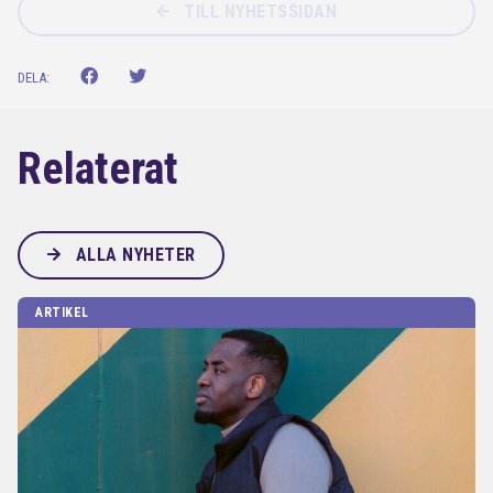
TILL NYHETSSIDAN
DELA:
Relaterat
ALLA NYHETER
ARTIKEL