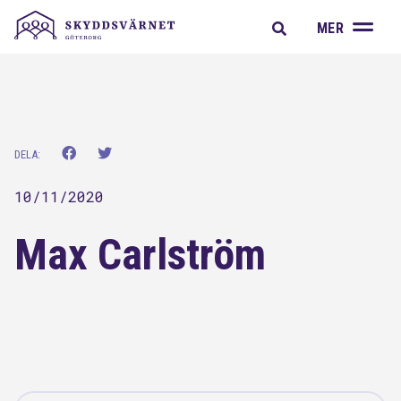
A
MER
DELA:
10/11/2020
Max Carlström