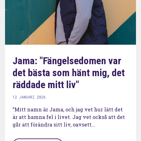
Jama: "Fängelsedomen var
det bästa som hänt mig, det
räddade mitt liv"
12 JANUARI 2026
”Mitt namn är Jama, och jag vet hur lätt det
är att hamna fel i livet. Jag vet också att det
går att förändra sitt liv, oavsett...