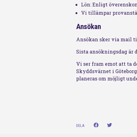
Lön: Enligt överensk
Vi tillämpar provanst
Ansökan
Ansökan sker via mail ti
Sista ansökningsdag är d
Vi ser fram emot att ta d
Skyddsvärnet i Göteborg.
planeras om möjligt und
DELA: