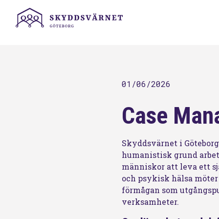
01/06/2026
Case Mana
Skyddsvärnet i Göteborg 
humanistisk grund arbeta
människor att leva ett s
och psykisk hälsa möter 
förmågan som utgångspun
verksamheter.