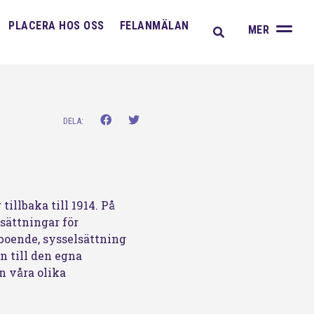
A
PLACERA HOS OSS
FELANMÄLAN
MER
DELA:
illbaka till 1914. På
sättningar för
 boende, sysselsättning
n till den egna
n våra olika