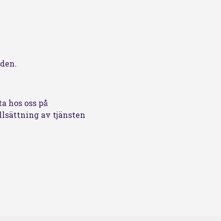
den.
ta hos oss på
llsättning av tjänsten