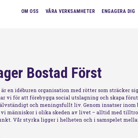
OM OSS
VÅRA VERKSAMHETER
ENGAGERA DIG
ger Bostad Först
är en idéburen organisation med rötter som sträcker sig t
r vi för att förebygga social utslagning och skapa förut
jälvständigt och meningsfullt liv. Genom insatser inom
vi människor i olika skeden av livet – alltid med tilltro
kt. Vår styrka ligger i helheten och i samspelet mella