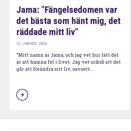
Jama: "Fängelsedomen var
det bästa som hänt mig, det
räddade mitt liv"
12 JANUARI 2026
”Mitt namn är Jama, och jag vet hur lätt det
är att hamna fel i livet. Jag vet också att det
går att förändra sitt liv, oavsett...