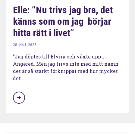
Elle: ’’Nu trivs jag bra, det
känns som om jag börjar
hitta rätt i livet’’
28 MAJ 2026
”Jag döptes till Elvira och växte upp i
Angered. Men jag trivs inte med mitt namn,
det är så starkt förknippat med hur mycket
det...