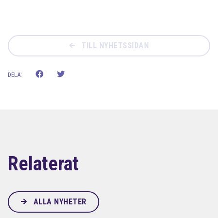
TILL NYHETSSIDAN
DELA:
Relaterat
ALLA NYHETER