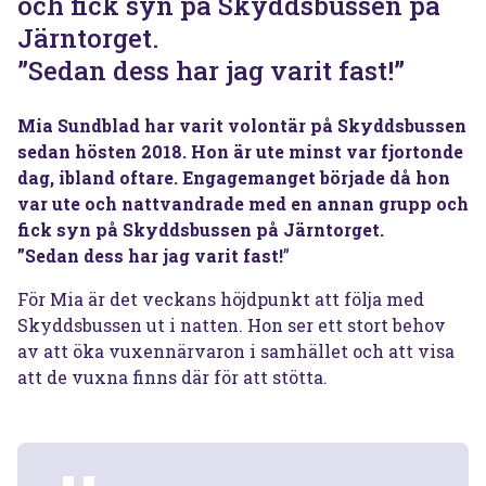
och fick syn på Skyddsbussen på
Järntorget.
”Sedan dess har jag varit fast!”
Mia Sundblad har varit volontär på Skyddsbussen
sedan hösten 2018. Hon är ute minst var fjortonde
dag, ibland oftare. Engagemanget började då hon
var ute och nattvandrade med en annan grupp och
fick syn på Skyddsbussen på Järntorget.
”Sedan dess har jag varit fast!
”
För Mia är det veckans höjdpunkt att följa med
Skyddsbussen ut i natten. Hon ser ett stort behov
av att öka vuxennärvaron i samhället och att visa
att de vuxna finns där för att stötta.