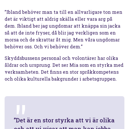
”Ibland behöver man ta till en allvarligare ton men
det är viktigt att aldrig skälla eller vara arg på
dem. Ibland ber jag ungdomar att knäppa sin jacka
så att de inte fryser, då blir jag verkligen som en
morsa och de skrattar åt mig. Men våra ungdomar
behöver oss. Och vi behöver dem.”
Skyddsbussens personal och volontärer har olika
åldrar och ursprung. Det ser Mia som en styrka med
verksamheten. Det finns en stor språkkompetens
och olika kulturella bakgrunder i arbetsgruppen.
”Det är en stor styrka att vi är olika
och att vi visar att man kan jobba