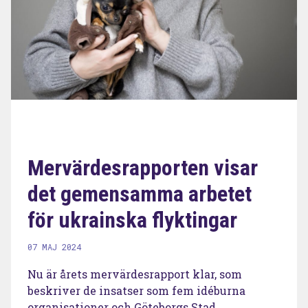
Mervärdesrapporten visar
det gemensamma arbetet
för ukrainska flyktingar
07 MAJ 2024
Nu är årets mervärdesrapport klar, som
beskriver de insatser som fem idéburna
organisationer och Göteborgs Stad