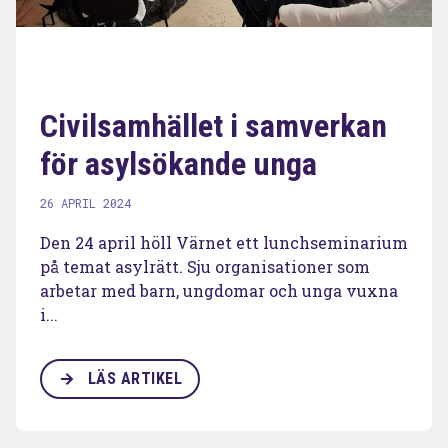
Civilsamhället i samverkan
för asylsökande unga
26 APRIL 2024
Den 24 april höll Värnet ett lunchseminarium
på temat asylrätt. Sju organisationer som
arbetar med barn, ungdomar och unga vuxna
i...
LÄS ARTIKEL