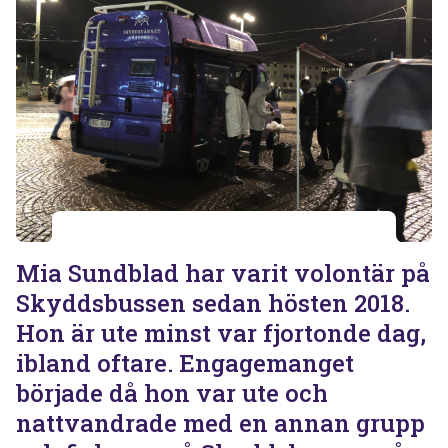
Mia Sundblad har varit volontär på
Skyddsbussen sedan hösten 2018.
Hon är ute minst var fjortonde dag,
ibland oftare. Engagemanget
började då hon var ute och
nattvandrade med en annan grupp