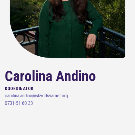
Carolina Andino
KOORDINATOR
carolina.andino@skyddsvarnet.org
0731-51 60 33