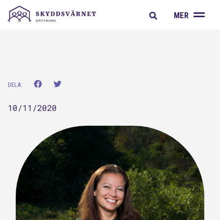
A
MER
DELA:
10/11/2020