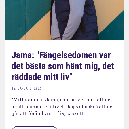
Jama: "Fängelsedomen var
det bästa som hänt mig, det
räddade mitt liv"
12 JANUARI 2026
”Mitt namn är Jama, och jag vet hur lätt det
är att hamna fel i livet. Jag vet också att det
går att förändra sitt liv, oavsett...