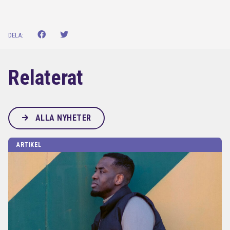
DELA:
Relaterat
ALLA NYHETER
ARTIKEL