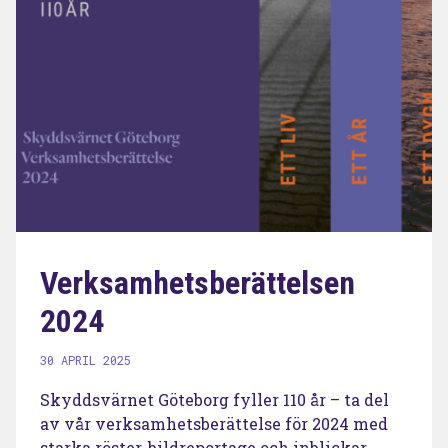
Verksamhetsberättelsen
2024
30 APRIL 2025
Skyddsvärnet Göteborg fyller 110 år – ta del
av vår verksamhetsberättelse för 2024 med
starka röster, bildreportage och inblickar...