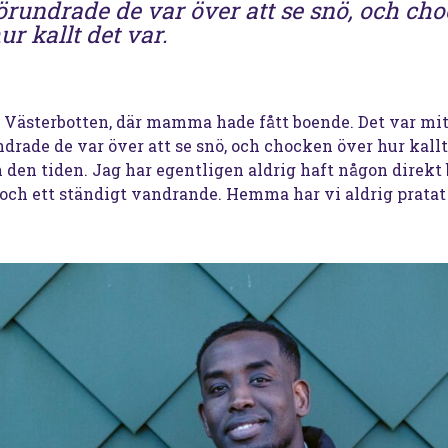
örundrade de var över att se snö, och ch
ur kallt det var.
 i Västerbotten, där mamma hade fått boende. Det var mit
drade de var över att se snö, och chocken över hur kallt
 den tiden. Jag har egentligen aldrig haft någon direk
kt och ett ständigt vandrande. Hemma har vi aldrig pratat