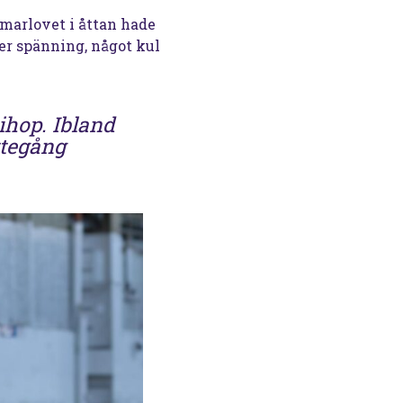
marlovet i åttan hade
er spänning, något kul
 ihop. Ibland
ttegång