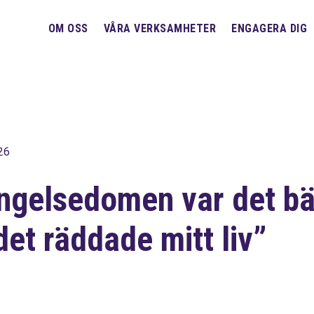
OM OSS
VÅRA VERKSAMHETER
ENGAGERA DIG
26
ngelsedomen var det b
det räddade mitt liv”