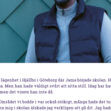
n lägenhet i Hjällbo i Göteborg där Jama började skolan.
sa. Men han hade väldigt svårt att sitta still. Idag har 
 men det visste han inte då.
. Området vi bodde i var också stökigt, många hade det t
ra mig i skolan älskade jag verkligen att gå dit. Jag h