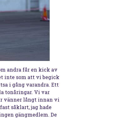
som andra får en kick av
et inte som att vi begick
tsa i gång varandra. Ett
a tonåringar. Vi var
ar vänner långt innan vi
fast såklart, jag hade
r ingen gängmedlem. De