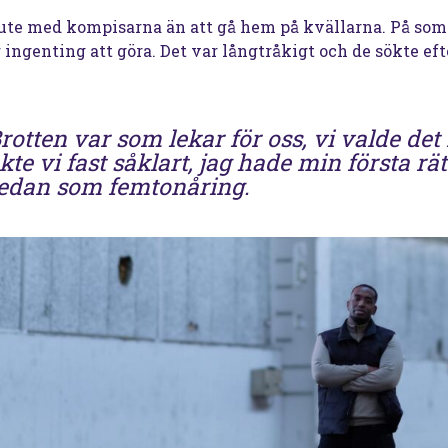
 ute med kompisarna än att gå hem på kvällarna. På som
ngenting att göra. Det var långtråkigt och de sökte eft
rotten var som lekar för oss, vi valde det
kte vi fast såklart, jag hade min första rä
edan som femtonåring.