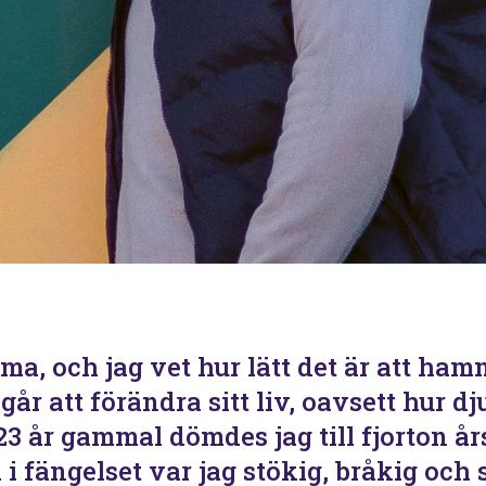
a, och jag vet hur lätt det är att hamna
går att förändra sitt liv, oavsett hur d
 23 år gammal dömdes jag till fjorton år
 i fängelset var jag stökig, bråkig och 