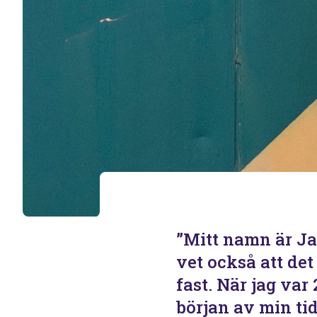
”Mitt namn är Jam
vet också att det 
fast. När jag var
början av min tid