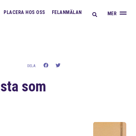
A
PLACERA HOS OSS
FELANMÄLAN
MER
DELA:
ästa som