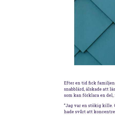
Efter en tid fick familje
snabblärd, älskade att lä
som kan förklara en del,
”Jag var en stökig kille
hade svårt att koncentre